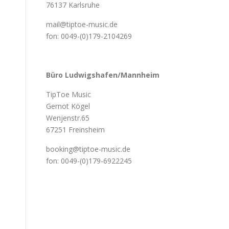
76137 Karlsruhe
mail@tiptoe-music.de
fon: 0049-(0)179-2104269
Büro Ludwigshafen/Mannheim
TipToe Music
Gernot Kögel
Wenjenstr.65
67251 Freinsheim
booking@tiptoe-music.de
fon: 0049-(0)179-6922245