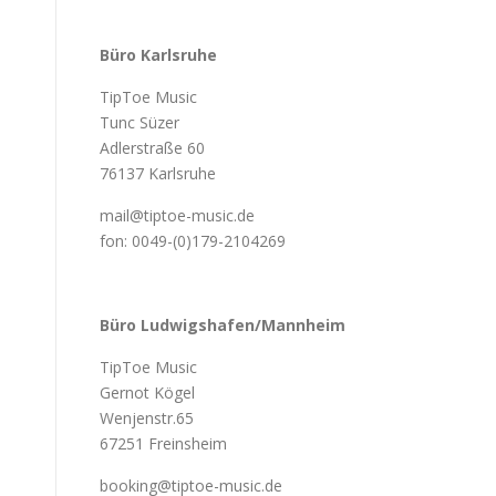
Büro Karlsruhe
TipToe Music
Tunc Süzer
Adlerstraße 60
76137 Karlsruhe
mail@tiptoe-music.de
fon: 0049-(0)179-2104269
Büro Ludwigshafen/Mannheim
TipToe Music
Gernot Kögel
Wenjenstr.65
67251 Freinsheim
booking@tiptoe-music.de