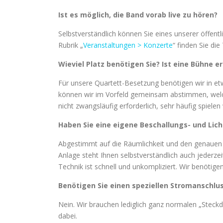
Ist es möglich, die Band vorab live zu hören?
Selbstverständlich können Sie eines unserer öffent
Rubrik „
Veranstaltungen > Konzerte
“ finden Sie d
Wieviel Platz benötigen Sie? Ist eine Bühne er
Für unsere Quartett-Besetzung benötigen wir in e
können wir im Vorfeld gemeinsam abstimmen, welch
nicht zwangsläufig erforderlich, sehr häufig spielen
Haben Sie eine eigene Beschallungs- und Lic
Abgestimmt auf die Räumlichkeit und den genauen S
Anlage steht Ihnen selbstverständlich auch jederzei
Technik ist schnell und unkompliziert. Wir benötige
Benötigen Sie einen speziellen Stromanschlus
Nein. Wir brauchen lediglich ganz normalen „Stec
dabei.