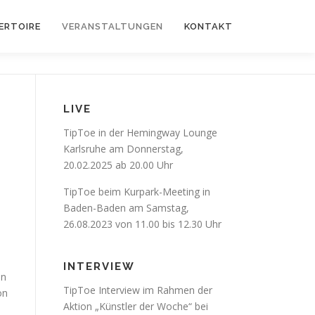
ERTOIRE
VERANSTALTUNGEN
KONTAKT
LIVE
TipToe in der Hemingway Lounge
Karlsruhe am Donnerstag,
20.02.2025 ab 20.00 Uhr
TipToe beim Kurpark-Meeting in
Baden-Baden am Samstag,
26.08.2023 von 11.00 bis 12.30 Uhr
INTERVIEW
In
TipToe Interview im Rahmen der
on
Aktion „Künstler der Woche“ bei