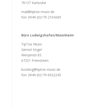
76137 Karlsruhe
mail@tiptoe-music.de
fon: 0049-(0)179-2104269
Büro Ludwigshafen/Mannheim
TipToe Music
Gernot Kögel
Wenjenstr.65
67251 Freinsheim
booking@tiptoe-music.de
fon: 0049-(0)179-6922245