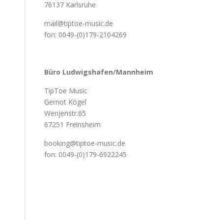
76137 Karlsruhe
mail@tiptoe-music.de
fon: 0049-(0)179-2104269
Büro Ludwigshafen/Mannheim
TipToe Music
Gernot Kögel
Wenjenstr.65
67251 Freinsheim
booking@tiptoe-music.de
fon: 0049-(0)179-6922245